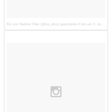
Ein von Nadine Filler (@na_dino) gepostetes Foto
am
3. Jan 2015 um 11:00 Uhr