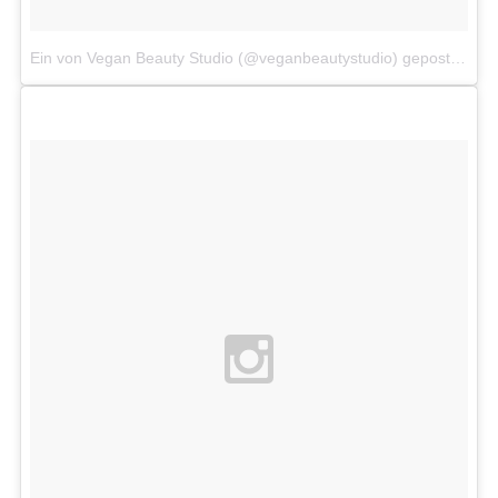
Ein von Vegan Beauty Studio (@veganbeautystudio) gepostetes Foto