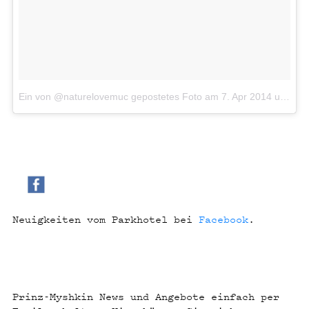
Ein von @naturelovemuc gepostetes Foto
am
7. Apr 2014 um 12:25 Uhr
Neuigkeiten vom Parkhotel bei
Facebook
.
Prinz-Myshkin News und Angebote einfach per